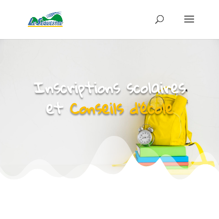
Inscriptions scolaires
et
Conseils d’école