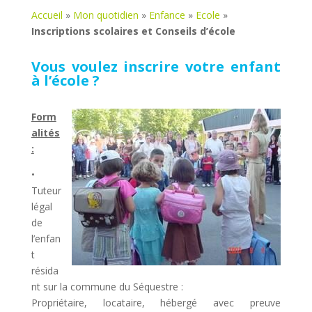
Accueil
»
Mon quotidien
»
Enfance
»
Ecole
»
Inscriptions scolaires et Conseils d’école
Vous voulez inscrire votre enfant
à l’école ?
Form
alités
:
•
Tuteur
légal
de
l’enfan
t
résida
nt sur la commune du Séquestre :
Propriétaire, locataire, hébergé avec preuve