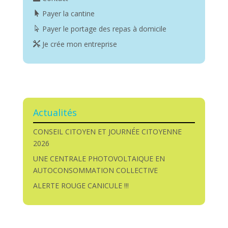
Payer la cantine
Payer le portage des repas à domicile
Je crée mon entreprise
Actualités
CONSEIL CITOYEN ET JOURNÉE CITOYENNE
2026
UNE CENTRALE PHOTOVOLTAIQUE EN
AUTOCONSOMMATION COLLECTIVE
ALERTE ROUGE CANICULE !!!