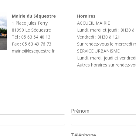
Mairie du Séquestre
Horaires
1 Place Jules Ferry
ACCUEIL MAIRIE
81990 Le Séquestre
Lundi, mardi et jeudi : 8H30 
Tél : 05 63 54 40 13
Vendredi : 8H30 à 12H
Fax : 05 63 49 76 73
Sur rendez-vous le mercredi m
mairie@lesequestre.fr
SERVICE URBANISME
Lundi, mardi, jeudi et vendred
Autres horaires sur rendez-vo
Prénom
Téléphone