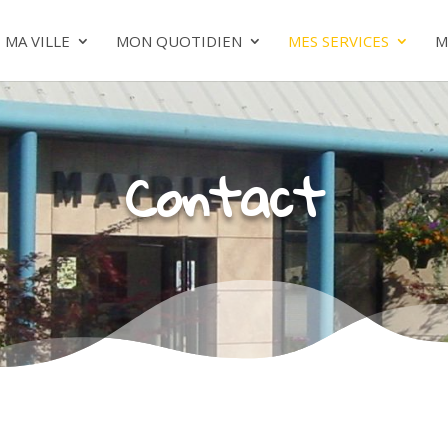
MA VILLE
MON QUOTIDIEN
MES SERVICES
M
Contact