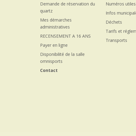
Demande de réservation du
Numéros utiles
quartz
Infos municipa
Mes démarches
Déchets
administratives
Tarifs et régle
RECENSEMENT A 16 ANS
Transports
Payer en ligne
Disponibilité de la salle
omnisports
Contact