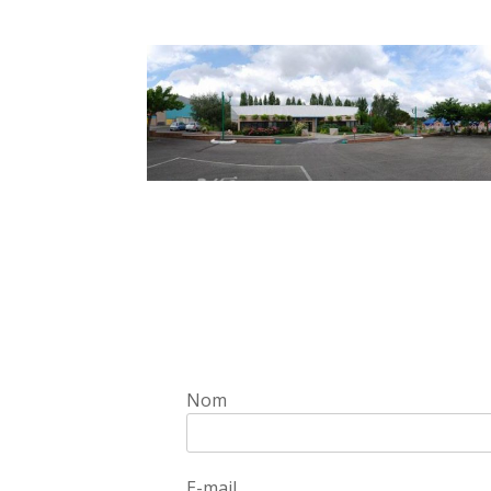
Nom
E-mail