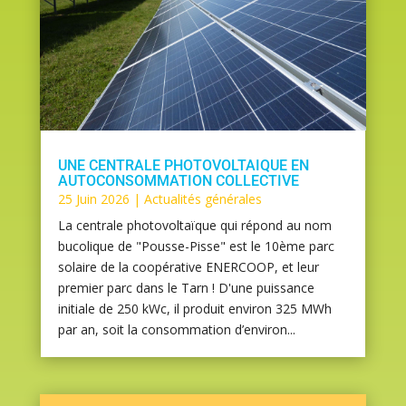
UNE CENTRALE PHOTOVOLTAIQUE EN
AUTOCONSOMMATION COLLECTIVE
25 Juin 2026
|
Actualités générales
La centrale photovoltaïque qui répond au nom
bucolique de "Pousse-Pisse" est le 10ème parc
solaire de la coopérative ENERCOOP, et leur
premier parc dans le Tarn ! D'une puissance
initiale de 250 kWc, il produit environ 325 MWh
par an, soit la consommation d’environ...