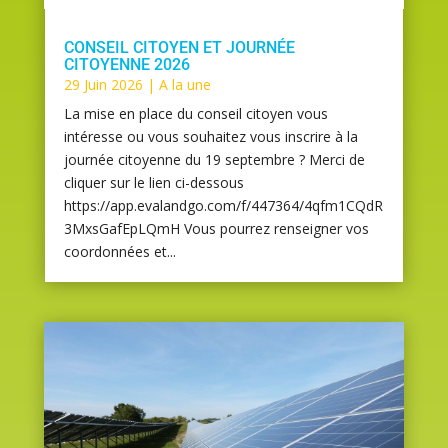
CONSEIL CITOYEN ET JOURNÉE
CITOYENNE 2026
29 Juin 2026
|
A la une
La mise en place du conseil citoyen vous
intéresse ou vous souhaitez vous inscrire à la
journée citoyenne du 19 septembre ? Merci de
cliquer sur le lien ci-dessous
https://app.evalandgo.com/f/447364/4qfm1CQdR
3MxsGafEpLQmH Vous pourrez renseigner vos
coordonnées et...