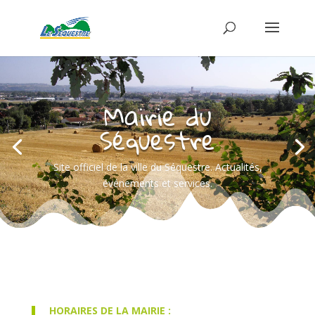
Mairie du
Séquestre
Site officiel de la ville du Séquestre. Actualités,
événements et services.
HORAIRES DE LA MAIRIE :