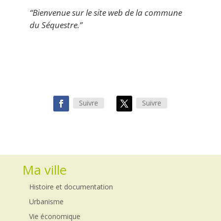
“Bienvenue sur le site web de la commune
du Séquestre.”
Gérard Poujade | Maire du Séquestre
Suivre
Suivre
Ma ville
Histoire et documentation
Urbanisme
Vie économique