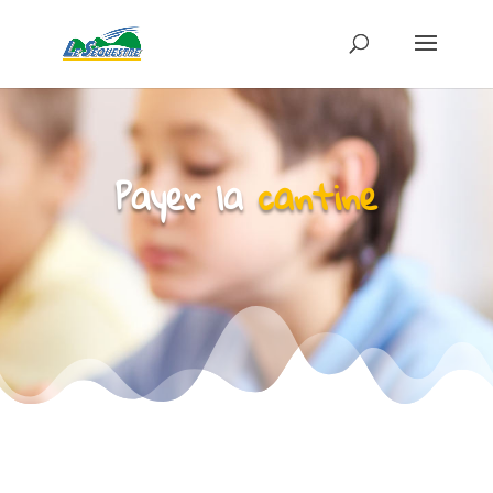
Payer la
cantine