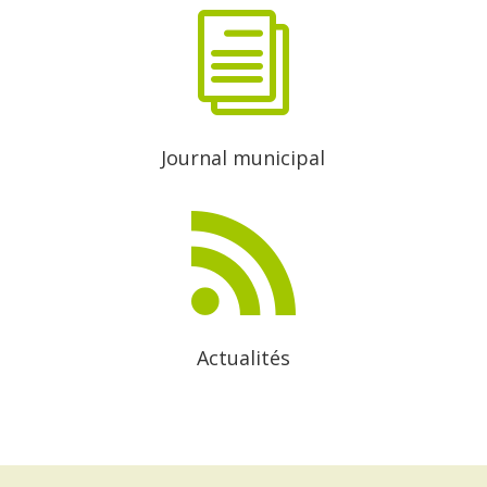
i
Journal municipal

Actualités