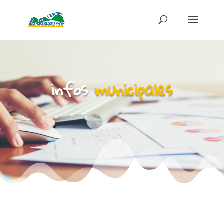
infos
municipales