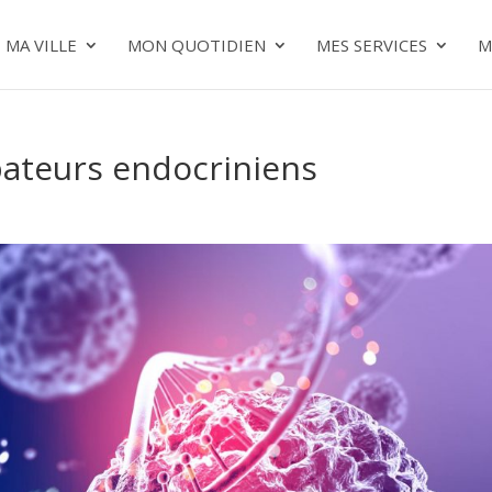
MA VILLE
MON QUOTIDIEN
MES SERVICES
M
bateurs endocriniens