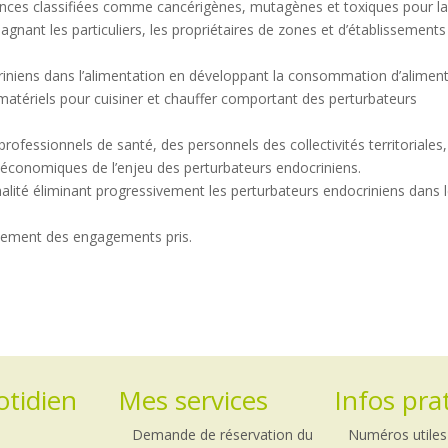
tances classifiées comme cancérigènes, mutagènes et toxiques pour l
gnant les particuliers, les propriétaires de zones et d’établissements
criniens dans l’alimentation en développant la consommation d’alimen
 matériels pour cuisiner et chauffer comportant des perturbateurs
professionnels de santé, des personnels des collectivités territoriales
s économiques de l’enjeu des perturbateurs endocriniens.
nalité éliminant progressivement les perturbateurs endocriniens dans 
ancement des engagements pris.
tidien
Mes services
Infos pra
Demande de réservation du
Numéros utiles