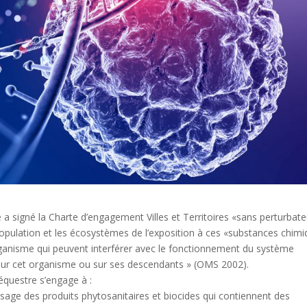
té a signé la Charte d’engagement Villes et Territoires «sans perturbat
 population et les écosystèmes de l’exposition à ces «substances chim
l’organisme qui peuvent interférer avec le fonctionnement du système
s sur cet organisme ou sur ses descendants » (OMS 2002).
équestre s’engage à :
’usage des produits phytosanitaires et biocides qui contiennent des