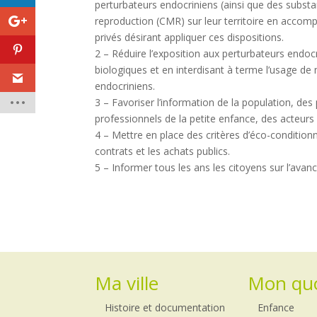
perturbateurs endocriniens (ainsi que des subs
reproduction (CMR) sur leur territoire en accompa
privés désirant appliquer ces dispositions.
2 – Réduire l’exposition aux perturbateurs endo
biologiques et en interdisant à terme l’usage de
endocriniens.
3 – Favoriser l’information de la population, des 
professionnels de la petite enfance, des acteur
4 – Mettre en place des critères d’éco-condition
contrats et les achats publics.
5 – Informer tous les ans les citoyens sur l’av
Ma ville
Mon quo
Histoire et documentation
Enfance