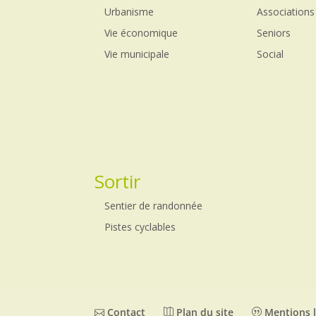
Urbanisme
Associations
Vie économique
Seniors
Vie municipale
Social
Sortir
Sentier de randonnée
Pistes cyclables
Contact
Plan du site
Mentions l